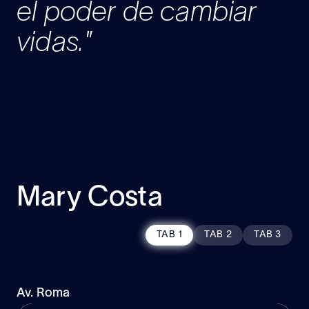
el poder de cambiar
vidas."
Mary Costa
TAB 1
TAB 2
TAB 3
Av. Roma