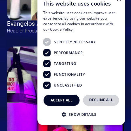
This website uses cookies
This website uses cookies to improve user
experience. By using our website you
consent to all cookies in accordance with
Evangelos Agas
our Cookie Policy.
Head of Product Design
STRICTLY NECESSARY
PERFORMANCE
TARGETING
FUNCTIONALITY
UNCLASSIFIED
DECLINE ALL
ACCEPT ALL
SHOW DETAILS