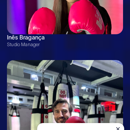
Inês Bragança
Studio Manager
×