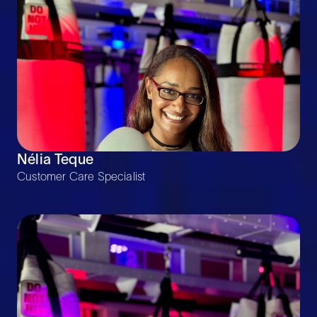
Nélia Teque
Customer Care Specialist