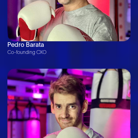
Pedro Barata
Co-founding CXO