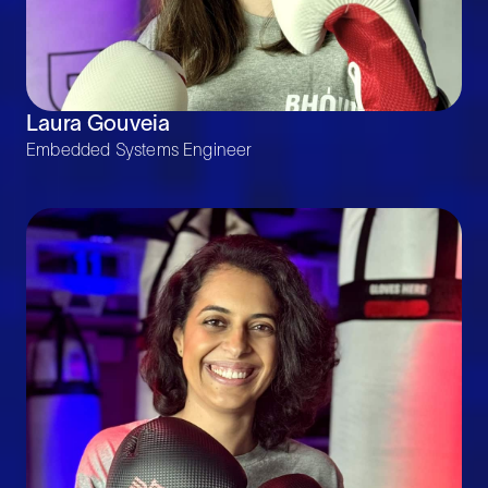
Laura Gouveia
Embedded Systems Engineer