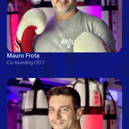
Mauro Frota
Co-founding CEO