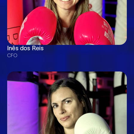
Inês dos Reis
CFO