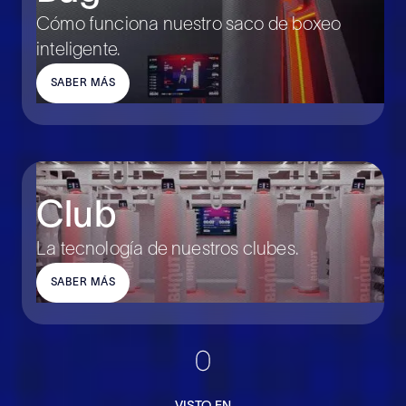
Cómo funciona nuestro saco de boxeo
inteligente.
SABER MÁS
Club
La tecnología de nuestros clubes.
SABER MÁS
scroll
down