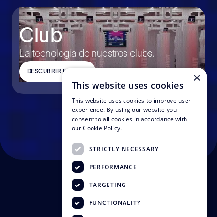
Club
La tecnología de nuestros clubs.
DESCUBRIR EL CLUB
×
This website uses cookies
This website uses cookies to improve user
experience. By using our website you
consent to all cookies in accordance with
our Cookie Policy.
STRICTLY NECESSARY
PERFORMANCE
TARGETING
FUNCTIONALITY
Cambiar idioma