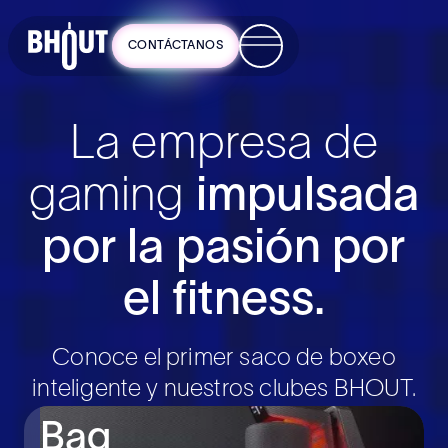
CONTÁCTANOS
BHOUT
logo
La empresa de
gaming
impulsada
por la pasión por
el fitness.
Conoce el primer saco de boxeo
inteligente y nuestros clubes BHOUT.
Bag