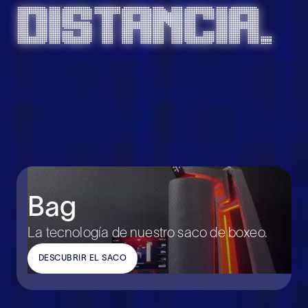
distancia.
Bag
La tecnología de nuestro saco de boxeo.
DESCUBRIR EL SACO