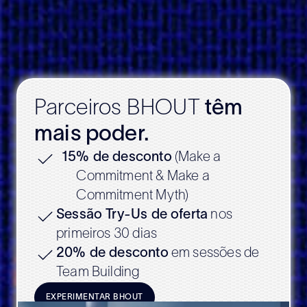
Parceiros BHOUT
têm
mais poder.
15
% de desconto
(Make a
Commitment & Make a
Commitment Myth)
Sessão Try-Us de oferta
nos
primeiros 30 dias
20% de desconto
em sessões de
Team Building
EXPERIMENTAR BHOUT