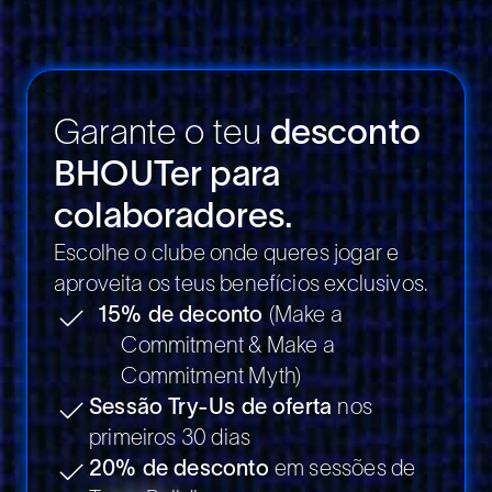
Garante o teu
desconto
BHOUTer para
colaboradores.
Escolhe o clube onde queres jogar e
aproveita os teus benefícios exclusivos.
15
%
de deconto
(Make a
Commitment & Make a
Commitment Myth)
Sessão Try-Us de oferta
nos
primeiros 30 dias
20% de desconto
em sessões de