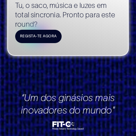
Tu, o saco, música e luzes em
total sincronia. Pronto para este
round?
REGISTA-TE AGORA
“Um dos ginásios mais
inovadores do mundo"