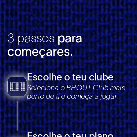
3 passos
para
começares
.
Escolhe o teu clube
Seleciona o BHOUT Club mais
perto de ti e começa a jogar.
Escolhe o teu plano