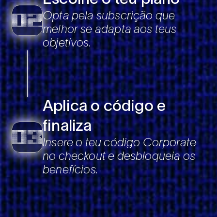
Opta pela subscrição que
melhor se adapta aos teus
objetivos.
Aplica o código e
finaliza
Insere o teu código Corporate
no checkout e desbloqueia os
benefícios.