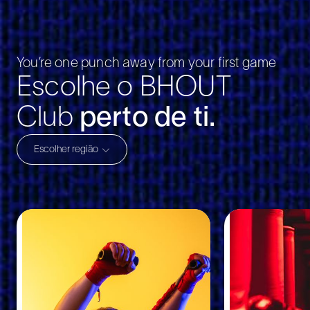
You’re one punch away from your first game
Escolhe o BHOUT
Club
perto de ti.