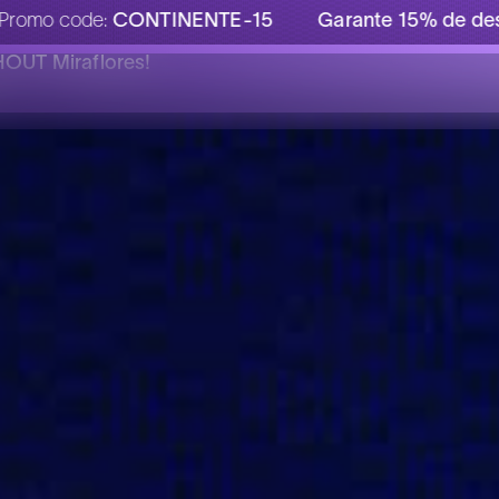
ONTINENTE-15
Garante 15% de desconto na tua 
HOUT Miraflores!