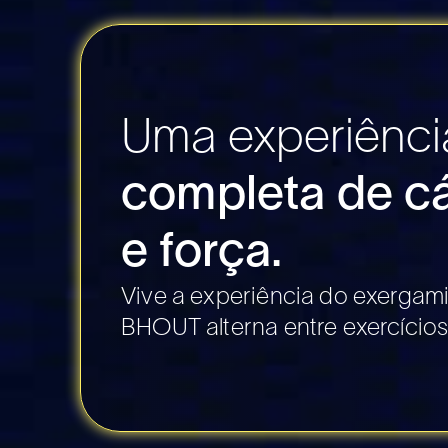
Uma experiênci
completa de c
e força.
Vive a experiência do exergam
BHOUT alterna entre exercícios 