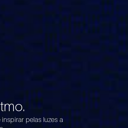
itmo.
 inspirar pelas luzes a