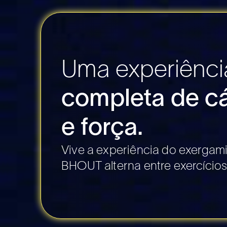
Uma experiênci
completa de c
e força.
Vive a experiência do exergam
BHOUT alterna entre exercícios 