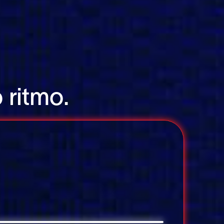
 ritmo.