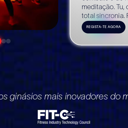
meditação. Tu, 
total sincronia
REGISTA-TE AGORA
o
os ginásios mais inovadores do 