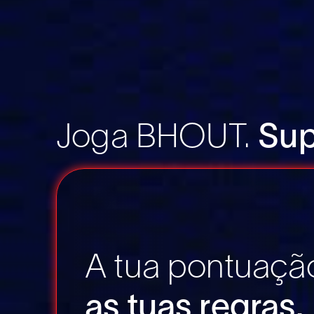
Joga BHOUT.
Sup
A tua pontuaç
as tuas regras.