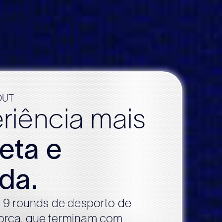
OUT
riência mais
eta e
ida.
, 9 rounds de desporto de
orça, que terminam com