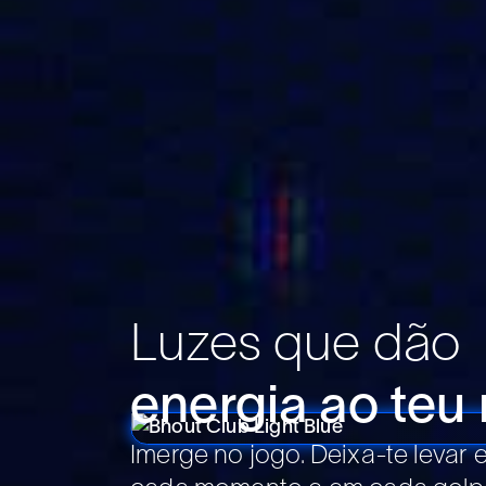
Luzes que dão
energia ao teu 
Imerge no jogo. Deixa-te levar e
Slide 1 of 7.