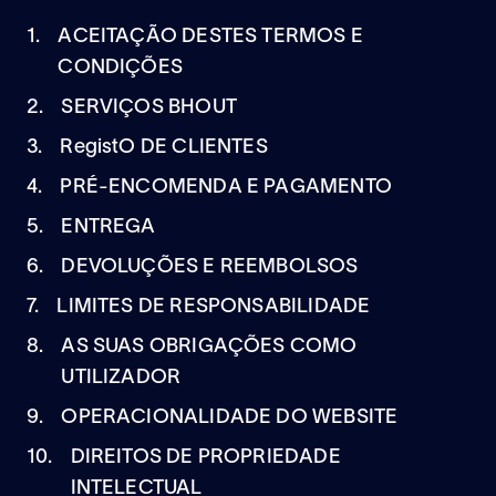
1.
ACEITAÇÃO DESTES TERMOS E
CONDIÇÕES
2.
SERVIÇOS BHOUT
3.
RegistO DE CLIENTES
4.
PRÉ-ENCOMENDA E PAGAMENTO
5.
ENTREGA
6.
DEVOLUÇÕES E REEMBOLSOS
7.
LIMITES DE RESPONSABILIDADE
8.
AS SUAS OBRIGAÇÕES COMO
UTILIZADOR
9.
OPERACIONALIDADE DO WEBSITE
10.
DIREITOS DE PROPRIEDADE
INTELECTUAL