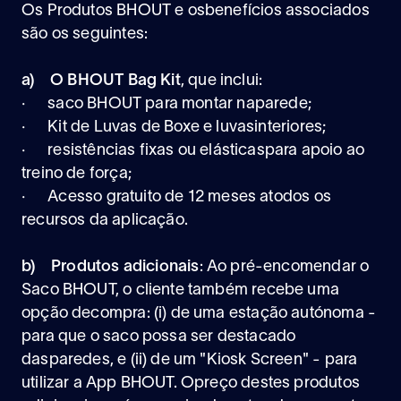
Os Produtos BHOUT e osbenefícios associados
são os seguintes:
a) O BHOUT Bag Kit
, que inclui:
· saco BHOUT para montar naparede;
· Kit de Luvas de Boxe e luvasinteriores;
· resistências fixas ou elásticaspara apoio ao
treino de força;
· Acesso gratuito de 12 meses atodos os
recursos da aplicação.
b) Produtos adicionais
: Ao pré-encomendar o
Saco BHOUT, o cliente também recebe uma
opção decompra: (i) de uma estação autónoma -
para que o saco possa ser destacado
dasparedes, e (ii) de um "Kiosk Screen" - para
utilizar a App BHOUT. Opreço destes produtos