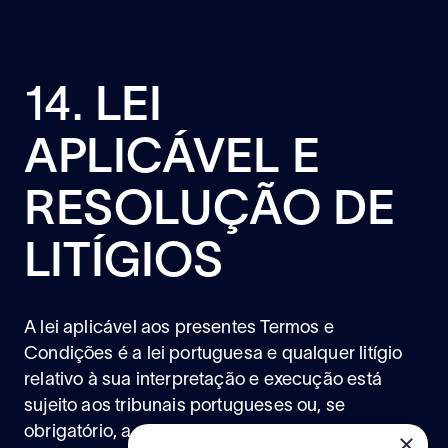
14.
LEI
APLICÁVEL E
RESOLUÇÃO DE
LITÍGIOS
A lei aplicável aos presentes Termos e
Condições é a lei portuguesa e qualquer litígio
relativo à sua interpretação e execução está
sujeito aos tribunais portugueses ou, se
obrigatório, a centros de arbitragem.
×