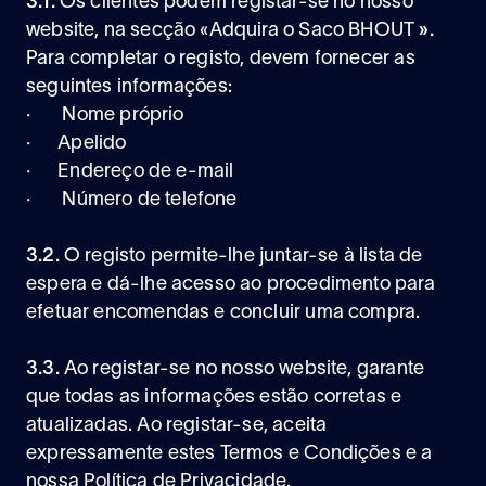
3.1.
Os clientes podem registar-se no nosso
website, na secção «Adquira o Saco BHOUT
».
Para completar o registo, devem fornecer as
seguintes informações:
· Nome próprio
· Apelido
· Endereço de e-mail
· Número de telefone
3.2.
O registo permite-lhe juntar-se à lista de
espera e dá-lhe acesso ao procedimento para
efetuar encomendas e concluir uma compra.
3.3.
Ao registar-se no nosso website, garante
que todas as informações estão corretas e
atualizadas. Ao registar-se, aceita
expressamente estes Termos e Condições e a
nossa
Política de Privacidade
.