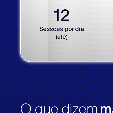
12
Sessões por dia
(até)
O que dizem
m