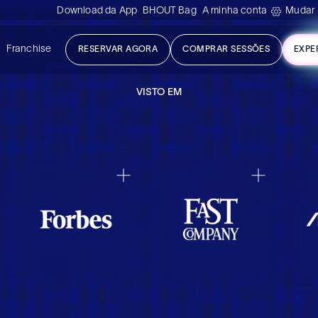
Download da App
BHOUT Bag
A minha conta
Mudar 
s
Franchise
RESERVAR AGORA
COMPRAR SESSÕES
EXPE
VISTO EM