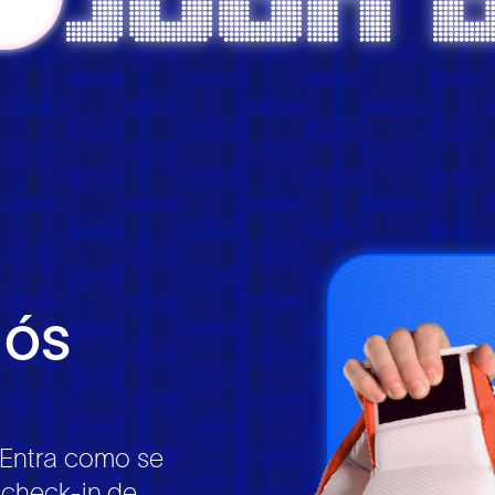
ós
Entra como se
o check-in de