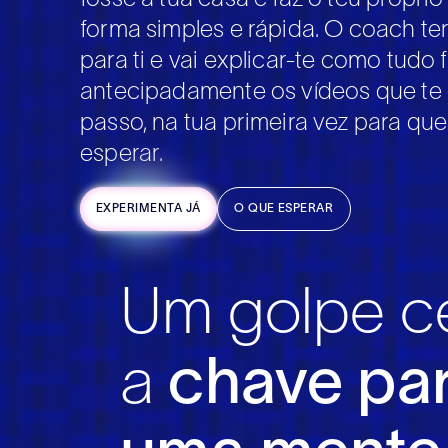
forma simples e rápida.
O coach ter
para ti e vai explicar-te como tudo 
antecipadamente os vídeos que te 
passo, na tua primeira vez para qu
esperar.
EXPERIMENTA JÁ
O QUE ESPERAR
Um golpe ce
a
chave pa