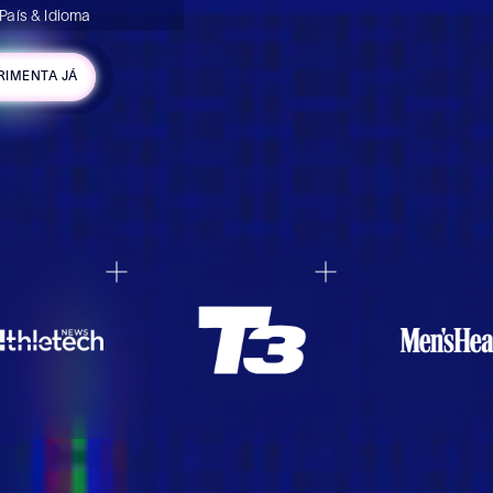
País & Idioma
RIMENTA JÁ